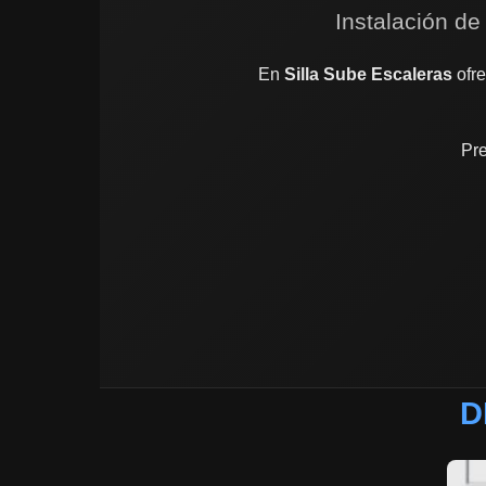
Instalación de
En
Silla Sube Escaleras
ofre
Pre
D