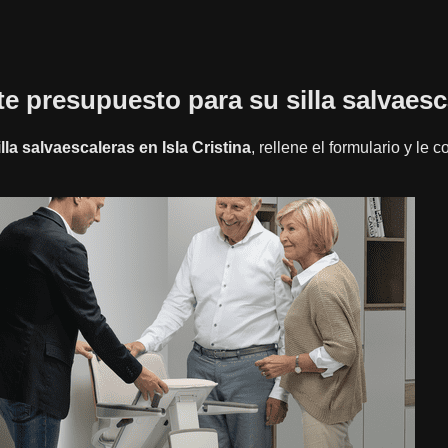
ite presupuesto para su silla salvaesc
illa salvaescaleras en Isla Cristina
, rellene el formulario y le 