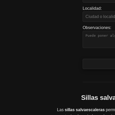
Localidad:
Observaciones:
Sillas sal
Las
sillas salvaescaleras
permi