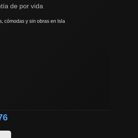
tía de por vida
, cómodas y sin obras en Isla
76