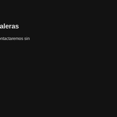
aleras
contactaremos sin