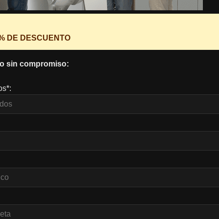
0% DE DESCUENTO
o sin compromiso:
os*: