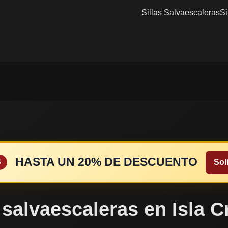
Sillas Salvaescaleras
Si
HASTA UN 20% DE DESCUENTO
Soli
S
 salvaescaleras en Isla C