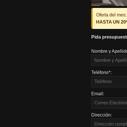
Oferta del mes:
HASTA UN 2
Pida presupuest
Nombre y Apellid
Teléfono*:
Email:
Dirección: