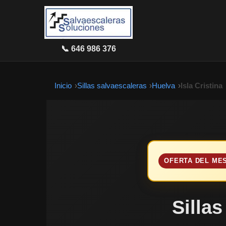
📞 646 986 376
Inicio
Sillas salvaescaleras
Huelva
Isla Cristina
OFERTA DEL ME
Sillas