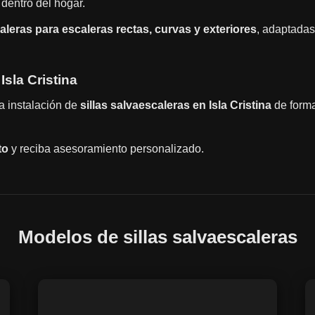
dentro del hogar.
caleras para escaleras rectas, curvas y exteriores
, adaptadas
Isla Cristina
la instalación de
sillas salvaescaleras en Isla Cristina
de forma
to
y reciba asesoramiento personalizado.
Modelos de sillas salvaescaleras