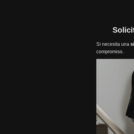
Solic
Si necesita una
s
compromiso.