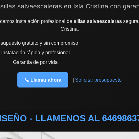
 sillas salvaescaleras en Isla Cristina con garan
cemos instalación profesional de
sillas salvaescaleras
seguras
Cristina.
supuesto gratuito y sin compromiso
Instalación rápida y profesional
Garantía de por vida
📞 Llamar ahora
|
Solicitar presupuesto
ISEÑO - LLAMENOS AL 6469863