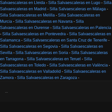
Salvaescaleras en Lleida
-
Silla Salvaescaleras en Lugo
-
Silla
Salvaescaleras en Madrid
-
Silla Salvaescaleras en Málaga
-
Silla Salvaescaleras en Melilla
-
Silla Salvaescaleras en
Murcia
-
Silla Salvaescaleras en Navarra
-
Silla
Salvaescaleras en Ourense
-
Silla Salvaescaleras en Palencia
-
Silla Salvaescaleras en Pontevedra
-
Silla Salvaescaleras en
Salamanca
-
Silla Salvaescaleras en Santa Cruz de Tenerife
-
Silla Salvaescaleras en Segovia
-
Silla Salvaescaleras en
Sevilla
-
Silla Salvaescaleras en Soria
-
Silla Salvaescaleras
en Tarragona
-
Silla Salvaescaleras en Teruel
-
Silla
Salvaescaleras en Toledo
-
Silla Salvaescaleras en València
-
Silla Salvaescaleras en Valladolid
-
Silla Salvaescaleras en
Zamora
-
Silla Salvaescaleras en Zaragoza
-
...