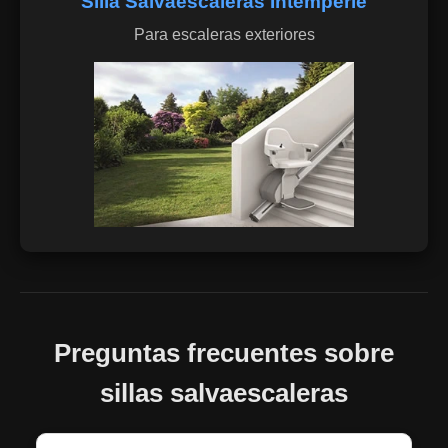
Silla Salvaescaleras Intemperie
Para escaleras exteriores
Preguntas frecuentes sobre
sillas salvaescaleras