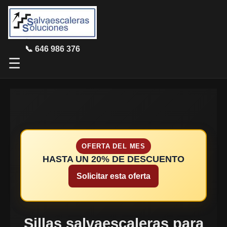
📞 646 986 376
☰
OFERTA DEL MES
HASTA UN 20% DE DESCUENTO
Solicitar esta oferta
Sillas salvaescaleras para