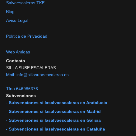
Salvaescaleras TKE
Blog
Aviso Legal
Política de Privacidad
Web Amigas
Contacto
SILLA SUBE ESCALERAS
Mail: info@sillasubeescaleras.es
Tfno:646986376
Subvenciones
-
Subvenciones sillasalvaescaleras en Andalucia
-
Subvenciones sillasalvaescaleras en Madrid
-
Subvenciones sillasalvaescaleras en Galicia
-
Subvenciones sillasalvaescaleras en Cataluña