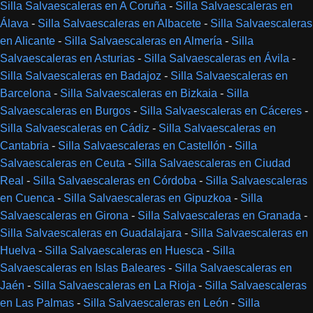
Silla Salvaescaleras en A Coruña
-
Silla Salvaescaleras en
Álava
-
Silla Salvaescaleras en Albacete
-
Silla Salvaescaleras
en Alicante
-
Silla Salvaescaleras en Almería
-
Silla
Salvaescaleras en Asturias
-
Silla Salvaescaleras en Ávila
-
Silla Salvaescaleras en Badajoz
-
Silla Salvaescaleras en
Barcelona
-
Silla Salvaescaleras en Bizkaia
-
Silla
Salvaescaleras en Burgos
-
Silla Salvaescaleras en Cáceres
-
Silla Salvaescaleras en Cádiz
-
Silla Salvaescaleras en
Cantabria
-
Silla Salvaescaleras en Castellón
-
Silla
Salvaescaleras en Ceuta
-
Silla Salvaescaleras en Ciudad
Real
-
Silla Salvaescaleras en Córdoba
-
Silla Salvaescaleras
en Cuenca
-
Silla Salvaescaleras en Gipuzkoa
-
Silla
Salvaescaleras en Girona
-
Silla Salvaescaleras en Granada
-
Silla Salvaescaleras en Guadalajara
-
Silla Salvaescaleras en
Huelva
-
Silla Salvaescaleras en Huesca
-
Silla
Salvaescaleras en Islas Baleares
-
Silla Salvaescaleras en
Jaén
-
Silla Salvaescaleras en La Rioja
-
Silla Salvaescaleras
en Las Palmas
-
Silla Salvaescaleras en León
-
Silla